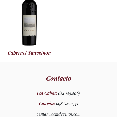
Cabernet Sauvignon
Contacto
Los Cabos:
624.105.2065
Cancún:
998.887.1341
ventas@ecmdevinos.com