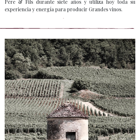
Père & Fils durante siete años y utiliza hoy toda su
experiencia y energía para producir Grandes vinos.