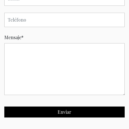
Mensaje
*
Enviar