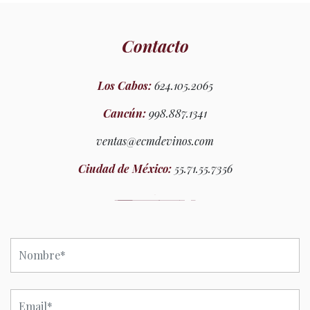
Contacto
Los Cabos:
624.105.2065
Cancún:
998.887.1341
ventas@ecmdevinos.com
Ciudad de México:
55.71.55.7356